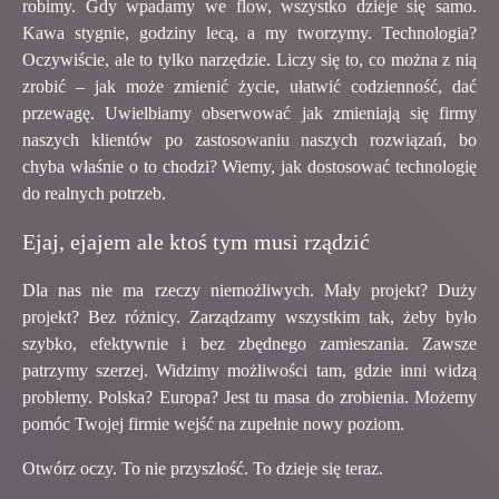
robimy. Gdy wpadamy we flow, wszystko dzieje się samo.
Kawa stygnie, godziny lecą, a my tworzymy. Technologia?
Oczywiście, ale to tylko narzędzie. Liczy się to, co można z nią
zrobić – jak może zmienić życie, ułatwić codzienność, dać
przewagę. Uwielbiamy obserwować jak zmieniają się firmy
naszych klientów po zastosowaniu naszych rozwiązań, bo
chyba właśnie o to chodzi? Wiemy, jak dostosować technologię
do realnych potrzeb.
Ejaj, ejajem ale ktoś tym musi rządzić
Dla nas nie ma rzeczy niemożliwych. Mały projekt? Duży
projekt? Bez różnicy. Zarządzamy wszystkim tak, żeby było
szybko, efektywnie i bez zbędnego zamieszania. Zawsze
patrzymy szerzej. Widzimy możliwości tam, gdzie inni widzą
problemy. Polska? Europa? Jest tu masa do zrobienia. Możemy
pomóc Twojej firmie wejść na zupełnie nowy poziom.
Otwórz oczy. To nie przyszłość. To dzieje się teraz.